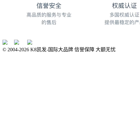
© 2004-
2026
K8凯发-国际大品牌 信誉保障 大额无忧