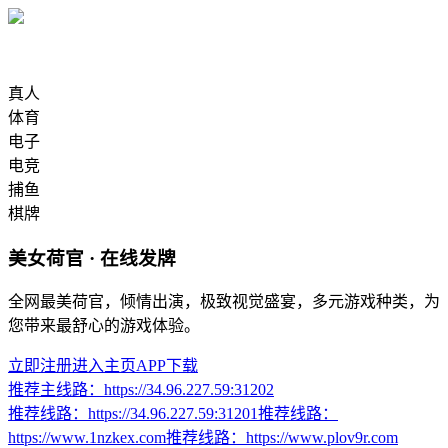
真人
体育
电子
电竞
捕鱼
棋牌
美女荷官 · 在线发牌
全网最美荷官，倾情出演，极致视觉盛宴，多元游戏种类，为
您带来最舒心的游戏体验。
立即注册
进入主页
APP下载
推荐主线路：
https://34.96.227.59:31202
推荐线路：
https://34.96.227.59:31201
推荐线路：
https://www.1nzkex.com
推荐线路：
https://www.plov9r.com