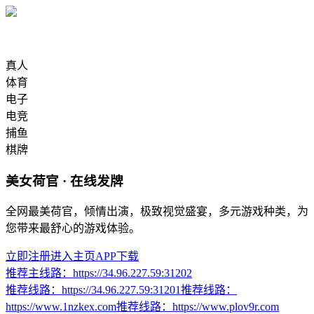
真人
体育
电子
电竞
捕鱼
棋牌
美女荷官 · 在线发牌
全网最美荷官，倾情出演，极致视觉盛宴，多元游戏种类，为
您带来最舒心的游戏体验。
立即注册
进入主页
APP下载
推荐主线路：
https://34.96.227.59:31202
推荐线路：
https://34.96.227.59:31201
推荐线路：
https://www.1nzkex.com
推荐线路：
https://www.plov9r.com