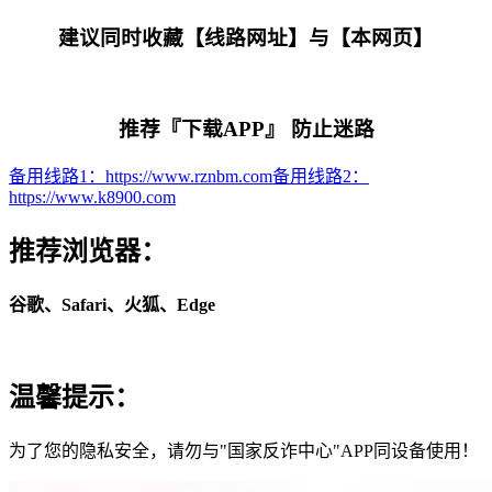
建议同时收藏【线路网址】与【本网页】
推荐『下载APP』 防止迷路
备用线路
1
：
https://www.rznbm.com
备用线路
2
：
https://www.k8900.com
推荐浏览器：
谷歌、Safari、火狐、Edge
温馨提示：
为了您的隐私安全，请勿与"国家反诈中心"APP同设备使用！