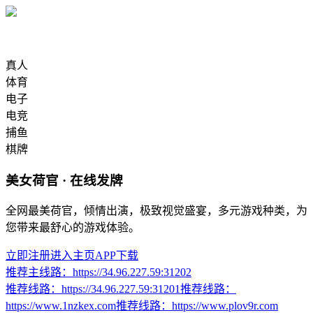
真人
体育
电子
电竞
捕鱼
棋牌
美女荷官 · 在线发牌
全网最美荷官，倾情出演，极致视觉盛宴，多元游戏种类，为
您带来最舒心的游戏体验。
立即注册
进入主页
APP下载
推荐主线路：
https://34.96.227.59:31202
推荐线路：
https://34.96.227.59:31201
推荐线路：
https://www.1nzkex.com
推荐线路：
https://www.plov9r.com