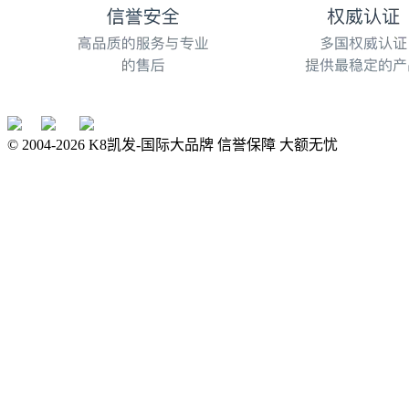
© 2004-
2026
K8凯发-国际大品牌 信誉保障 大额无忧