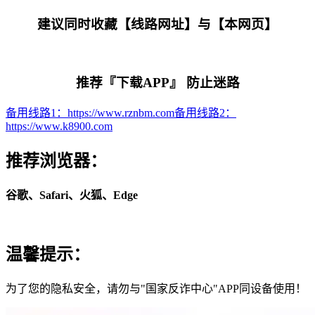
建议同时收藏【线路网址】与【本网页】
推荐『下载APP』 防止迷路
备用线路
1
：
https://www.rznbm.com
备用线路
2
：
https://www.k8900.com
推荐浏览器：
谷歌、Safari、火狐、Edge
温馨提示：
为了您的隐私安全，请勿与"国家反诈中心"APP同设备使用！