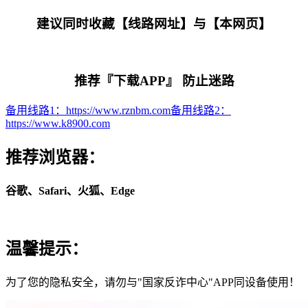
建议同时收藏【线路网址】与【本网页】
推荐『下载APP』 防止迷路
备用线路
1
：
https://www.rznbm.com
备用线路
2
：
https://www.k8900.com
推荐浏览器：
谷歌、Safari、火狐、Edge
温馨提示：
为了您的隐私安全，请勿与"国家反诈中心"APP同设备使用！