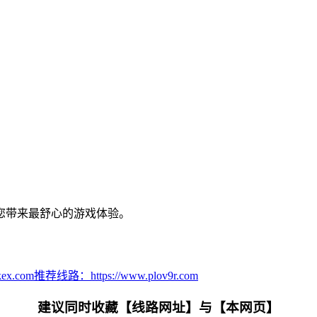
您带来最舒心的游戏体验。
kex.com
推荐线路：
https://www.plov9r.com
建议同时收藏【线路网址】与【本网页】