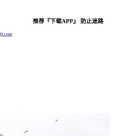
推荐『下载APP』 防止迷路
00.com