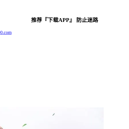
推荐『下载APP』 防止迷路
00.com