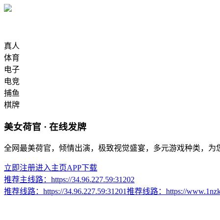
真人
体育
电子
电竞
捕鱼
棋牌
美女荷官 · 在线发牌
全网最美荷官，倾情出演，极致视觉盛宴，多元游戏种类，为
立即注册
进入主页
APP下载
推荐主线路：
https://34.96.227.59:31202
推荐线路：
https://34.96.227.59:31201
推荐线路：
https://www.1nz