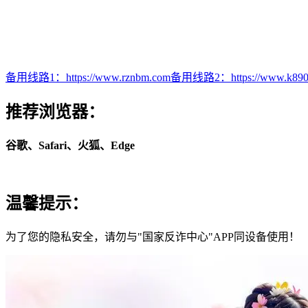
备用线路
1
：
https://www.rznbm.com
备用线路
2
：
https://www.k89
推荐浏览器：
谷歌、Safari、火狐、Edge
温馨提示：
为了您的隐私安全，请勿与"国家反诈中心"APP同设备使用！