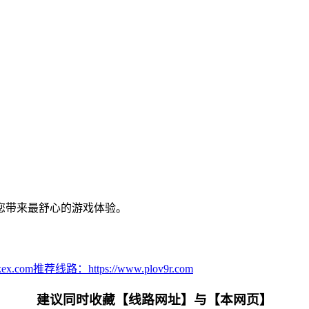
您带来最舒心的游戏体验。
kex.com
推荐线路：
https://www.plov9r.com
建议同时收藏【线路网址】与【本网页】