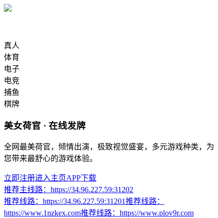
真人
体育
电子
电竞
捕鱼
棋牌
美女荷官 · 在线发牌
全网最美荷官，倾情出演，极致视觉盛宴，多元游戏种类，为
您带来最舒心的游戏体验。
立即注册
进入主页
APP下载
推荐主线路：
https://34.96.227.59:31202
推荐线路：
https://34.96.227.59:31201
推荐线路：
https://www.1nzkex.com
推荐线路：
https://www.plov9r.com