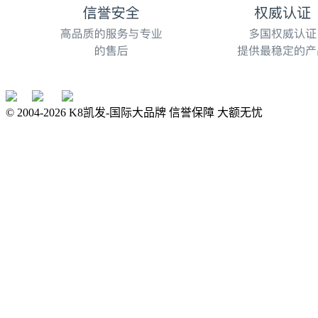
© 2004-
2026
K8凯发-国际大品牌 信誉保障 大额无忧