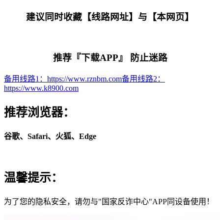
建议同时收藏【线路网址】与【本网页】
推荐『下载APP』 防止迷路
备用线路
1
：
https://www.rznbm.com
备用线路
2
：
https://www.k8900.com
推荐浏览器：
谷歌、Safari、火狐、Edge
温馨提示：
为了您的隐私安全，请勿与"国家反诈中心"APP同设备使用！