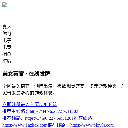
真人
体育
电子
电竞
捕鱼
棋牌
美女荷官 · 在线发牌
全网最美荷官，倾情出演，极致视觉盛宴，多元游戏种类，为
您带来最舒心的游戏体验。
立即注册
进入主页
APP下载
推荐主线路：
https://34.96.227.59:31202
推荐线路：
https://34.96.227.59:31201
推荐线路：
https://www.1nzkex.com
推荐线路：
https://www.plov9r.com