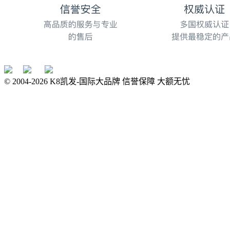
© 2004-
2026
K8凯发-国际大品牌 信誉保障 大额无忧